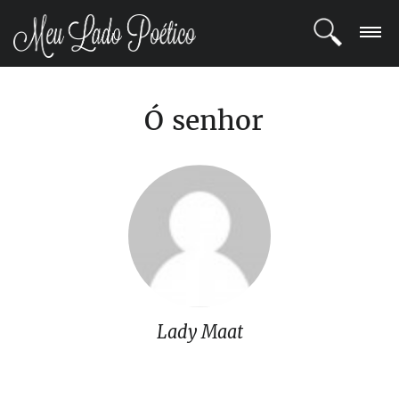
LOGIN
Ó senhor
REGISTRO
POETAS
BLOG
COMUNIDADE
Lady Maat