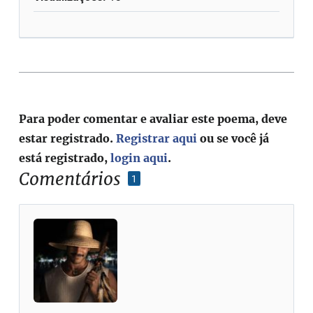
Para poder comentar e avaliar este poema, deve
estar registrado.
Registrar aqui
ou se você já
está registrado,
login aqui
.
Comentários
1