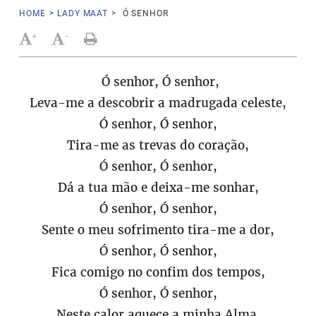
HOME
>
LADY MAAT
>
Ó SENHOR
+
-
Ó senhor, Ó senhor,
Leva-me a descobrir a madrugada celeste,
Ó senhor, Ó senhor,
Tira-me as trevas do coração,
Ó senhor, Ó senhor,
Dá a tua mão e deixa-me sonhar,
Ó senhor, Ó senhor,
Sente o meu sofrimento tira-me a dor,
Ó senhor, Ó senhor,
Fica comigo no confim dos tempos,
Ó senhor, Ó senhor,
Neste calor aquece a minha Alma.