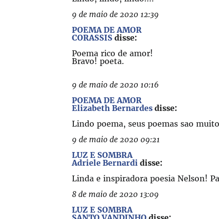
9 de maio de 2020 12:39
POEMA DE AMOR
CORASSIS
disse:
Poema rico de amor!
Bravo! poeta.
9 de maio de 2020 10:16
POEMA DE AMOR
Elizabeth Bernardes
disse:
Lindo poema, seus poemas sao muito 
9 de maio de 2020 09:21
LUZ E SOMBRA
Adriele Bernardi
disse:
Linda e inspiradora poesia Nelson! P
8 de maio de 2020 13:09
LUZ E SOMBRA
SANTO VANDINHO
disse: