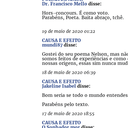
Dr. Francisco Mello
disse:
Hors-concours. É como voto.
Parabéns, Poeta. Baita abraço, tchê.
19 de maio de 2020 01:22
CAUSA E EFEITO
mundi87
disse:
Gostei do seu poema Nelson, mas não
somos feitos de experiências e como
nossas origens, essas sim nunca mu
18 de maio de 2020 06:39
CAUSA E EFEITO
Jakeline Isabel
disse:
Bom seria se todo o mundo entendesse
Parabéns pelo texto.
17 de maio de 2020 18:55
CAUSA E EFEITO
O Sonhador mor
disse: