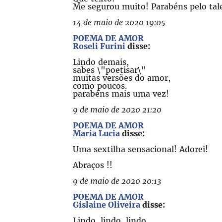
Me segurou muito! Parabéns pelo tal
14 de maio de 2020 19:05
POEMA DE AMOR
Roseli Furini
disse:
Lindo demais,
sabes \"poetisar\"
muitas versões do amor,
como poucos.
parabéns mais uma vez!
9 de maio de 2020 21:20
POEMA DE AMOR
Maria Lucia
disse:
Uma sextilha sensacional! Adorei!
Abraços !!
9 de maio de 2020 20:13
POEMA DE AMOR
Gislaine Oliveira
disse:
Lindo, lindo, lindo....