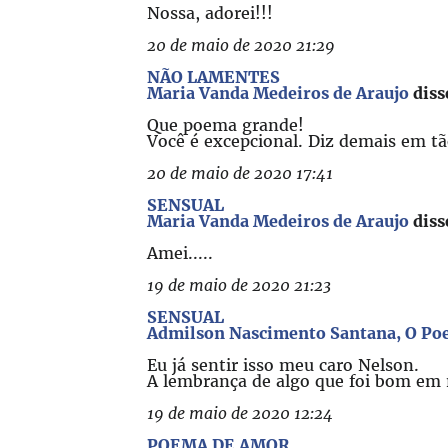
Nossa, adorei!!!
20 de maio de 2020 21:29
NÃO LAMENTES
Maria Vanda Medeiros de Araujo
diss
Que poema grande!
Você é excepcional. Diz demais em t
20 de maio de 2020 17:41
SENSUAL
Maria Vanda Medeiros de Araujo
diss
Amei.....
19 de maio de 2020 21:23
SENSUAL
Admilson Nascimento Santana, O Poe
Eu já sentir isso meu caro Nelson.
A lembrança de algo que foi bom em n
19 de maio de 2020 12:24
POEMA DE AMOR