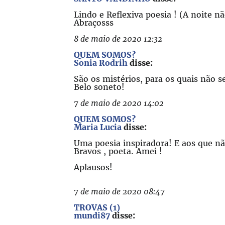
Lindo e Reflexiva poesia ! (A noite 
Abraçosss
8 de maio de 2020 12:32
QUEM SOMOS?
Sonia Rodrih
disse:
São os mistérios, para os quais não s
Belo soneto!
7 de maio de 2020 14:02
QUEM SOMOS?
Maria Lucia
disse:
Uma poesia inspiradora! E aos que n
Bravos , poeta. Amei !
Aplausos!
7 de maio de 2020 08:47
TROVAS (1)
mundi87
disse: