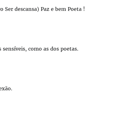
ro Ser descansa) Paz e bem Poeta !
s sensíveis, como as dos poetas.
exão.