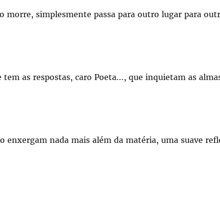
não morre, simplesmente passa para outro lugar para out
e tem as respostas, caro Poeta..., que inquietam as alma
ão enxergam nada mais além da matéria, uma suave refl