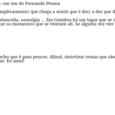
ou-me um do Fernando Pessoa
ompletamente/ que chega a sentir que é dor/ a dor que d
lancolia, nostalgia ... Em Coimbra há um lugar que se
r os momentos que se viveram ali. Se alguma vez vier a 
acho que é para poucos. Afinal, sintetizar temas que são
ar. Eu amei!