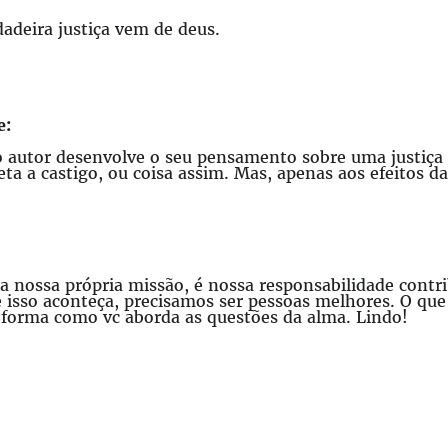
dadeira justiça vem de deus.
e:
 autor desenvolve o seu pensamento sobre uma justiça 
 a castigo, ou coisa assim. Mas, apenas aos efeitos da
nossa própria missão, é nossa responsabilidade contrib
 isso aconteça, precisamos ser pessoas melhores. O que
forma como vc aborda as questões da alma. Lindo!