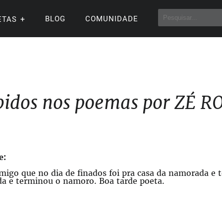
BLOG
COMUNIDADE
ETAS
bidos nos poemas por ZÉ 
e:
migo que no dia de finados foi pra casa da namorada e t
ida e terminou o namoro. Boa tarde poeta.