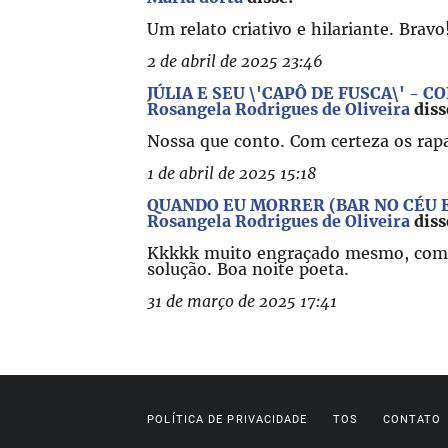
Um relato criativo e hilariante. Bravo
2 de abril de 2025 23:46
JÚLIA E SEU \'CAPÔ DE FUSCA\' - C
Rosangela Rodrigues de Oliveira
diss
Nossa que conto. Com certeza os rap
1 de abril de 2025 15:18
QUANDO EU MORRER (BAR NO CÉU E
Rosangela Rodrigues de Oliveira
diss
Kkkkk muito engraçado mesmo, começa
solução. Boa noite poeta.
31 de março de 2025 17:41
POLÍTICA DE PRIVACIDADE
TOS
CONTATO