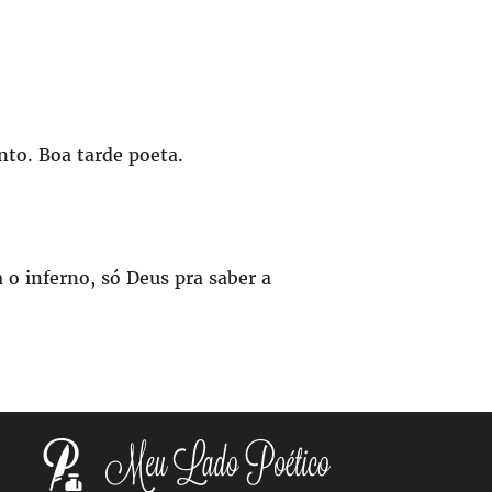
to. Boa tarde poeta.
o inferno, só Deus pra saber a