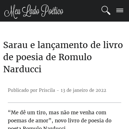
LOGIN
Sarau e lançamento de livro
REGISTRO
de poesia de Romulo
POETAS
Narducci
BLOG
COMUNIDADE
Publicado por Priscila - 13 de janeiro de 2022
“Me dê um tiro, mas não me venha com
poemas de amor”, novo livro de poesia do
poeta Romulo Narducci.