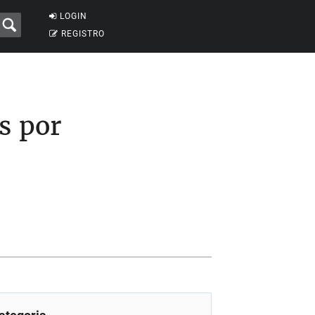
LOGIN
REGISTRO
s por