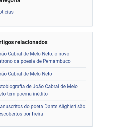
ategoria
otícias
rtigos relacionados
oão Cabral de Melo Neto: o novo
atrono da poesia de Pernambuco
oão Cabral de Melo Neto
otobiografia de João Cabral de Melo
eto tem poema inédito
anuscritos do poeta Dante Alighieri são
scobertos por freira