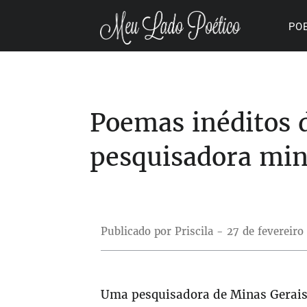
PO
Poemas inéditos d
pesquisadora min
Publicado por Priscila - 27 de fevereir
Uma pesquisadora de Minas Gerais