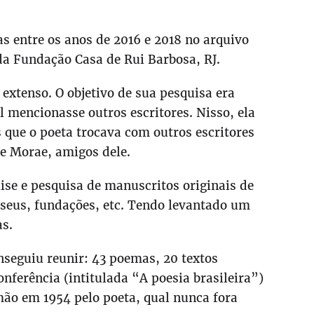
s entre os anos de 2016 e 2018 no arquivo
da Fundação Casa de Rui Barbosa, RJ.
 extenso. O objetivo de sua pesquisa era
l mencionasse outros escritores. Nisso, ela
que o poeta trocava com outros escritores
e Morae, amigos dele.
se e pesquisa de manuscritos originais de
useus, fundações, etc. Tendo levantado um
as.
nseguiu reunir: 43 poemas, 20 textos
ferência (intitulada “A poesia brasileira”)
mão em 1954 pelo poeta, qual nunca fora