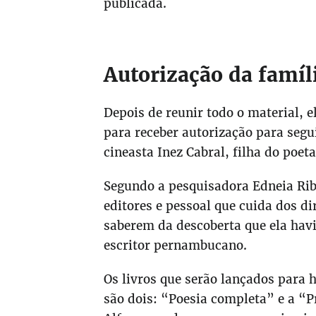
publicada.
Autorização da famíli
Depois de reunir todo o material, 
para receber autorização para segui
cineasta Inez Cabral, filha do poet
Segundo a pesquisadora Edneia Ribe
editores e pessoal que cuida dos di
saberem da descoberta que ela havi
escritor pernambucano.
Os livros que serão lançados para 
são dois: “Poesia completa” e a “P