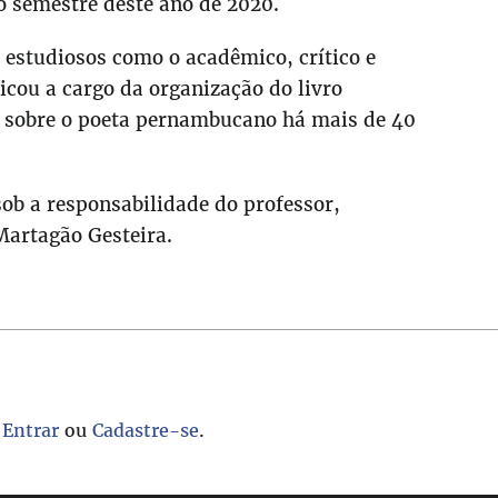
o semestre deste ano de 2020.
 estudiosos como o acadêmico, crítico e
icou a cargo da organização do livro
a sobre o poeta pernambucano há mais de 40
sob a responsabilidade do professor,
 Martagão Gesteira.
.
Entrar
ou
Cadastre-se
.