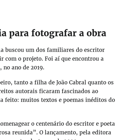
a para fotografar a obra
ela buscou um dos familiares do escritor
r com o projeto. Foi aí que encontrou a
a, no ano de 2019.
iro, tanto a filha de João Cabral quanto os
reitos autorais ficaram fascinados ao
a feito: muitos textos e poemas inéditos do
homenagear o centenário do escritor e poeta
rosa reunida”. O lançamento, pela editora