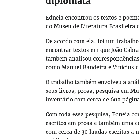
diplomata
Edneia encontrou os textos e poema
do Museu de Literatura Brasileira 
De acordo com ela, foi um trabalho
encontrar textos em que João Cabra
também analisou correspondências 
como Manuel Bandeira e Vinicius d
O trabalho também envolveu a análi
seus livros, prosa, pesquisa em M
inventário com cerca de 600 págin
Com toda essa pesquisa, Edneia co
escritos em prosa e também uma con
com cerca de 30 laudas escritas a 