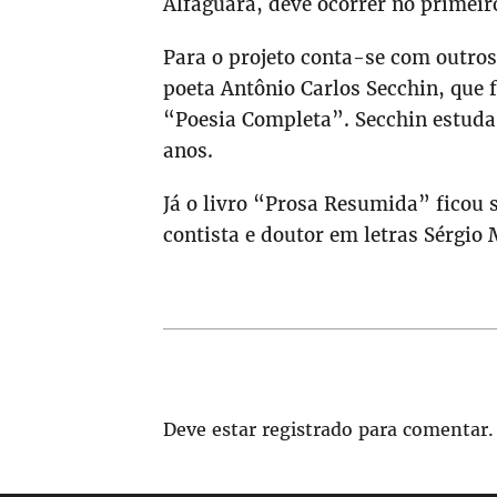
Alfaguara, deve ocorrer no primeir
Para o projeto conta-se com outros
poeta Antônio Carlos Secchin, que f
“Poesia Completa”. Secchin estud
anos.
Já o livro “Prosa Resumida” ficou 
contista e doutor em letras Sérgio
Deve estar registrado para comentar