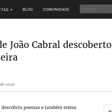
BLOG
COMUNIDADE
ETAS
e João Cabral descoberto
eira
o de 2020
 descobriu poemas e também textos