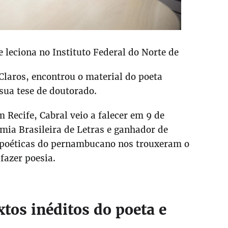
 leciona no Instituto Federal do Norte de
laros, encontrou o material do poeta
sua tese de doutorado.
 Recife, Cabral veio a falecer em 9 de
ia Brasileira de Letras e ganhador de
as poéticas do pernambucano nos trouxeram o
fazer poesia.
tos inéditos do poeta e