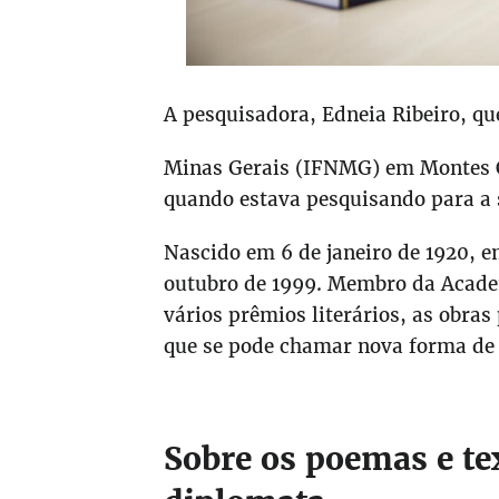
A pesquisadora, Edneia Ribeiro, que
Minas Gerais (IFNMG) em Montes C
quando estava pesquisando para a 
Nascido em 6 de janeiro de 1920, em
outubro de 1999. Membro da Academ
vários prêmios literários, as obr
que se pode chamar nova forma de 
Sobre os poemas e tex