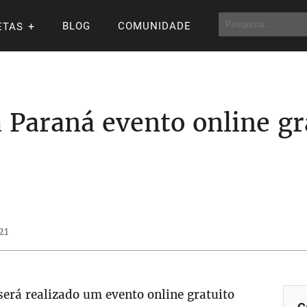
BLOG
COMUNIDADE
ETAS
a Paraná evento online g
s
21
será realizado um evento online gratuito