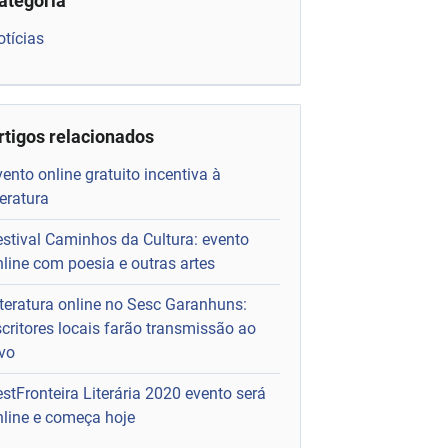
ategoria
otícias
rtigos relacionados
ento online gratuito incentiva à
teratura
estival Caminhos da Cultura: evento
nline com poesia e outras artes
iteratura online no Sesc Garanhuns:
scritores locais farão transmissão ao
ivo
stFronteira Literária 2020 evento será
nline e começa hoje