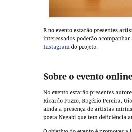
E no evento estarão presentes artis
interessados poderão acompanhar 
Instagram
do projeto.
Sobre o evento onlin
No evento estarão presentes autor
Ricardo Pozzo, Rogério Pereira, G
ainda a presença de artistas mirin
poeta Negabi que tem deficiência a
O objetivo do evento é promover a 