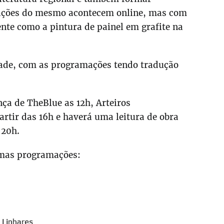
s ações do mesmo acontecem online, mas com
te como a pintura de painel em grafite na
dade, com as programações tendo tradução
ença de TheBlue as 12h, Arteiros
artir das 16h e haverá uma leitura de obra
 20h.
ximas programações: