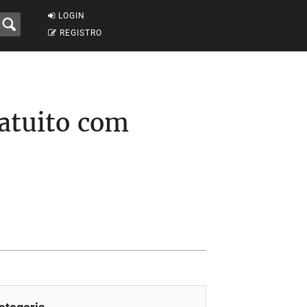
LOGIN
REGISTRO
ratuito com