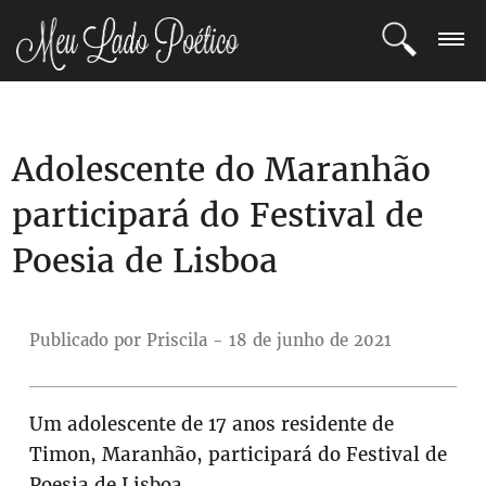
LOGIN
Adolescente do Maranhão
REGISTRO
participará do Festival de
POETAS
Poesia de Lisboa
BLOG
COMUNIDADE
Publicado por Priscila - 18 de junho de 2021
Um adolescente de 17 anos residente de
Timon, Maranhão, participará do Festival de
Poesia de Lisboa.