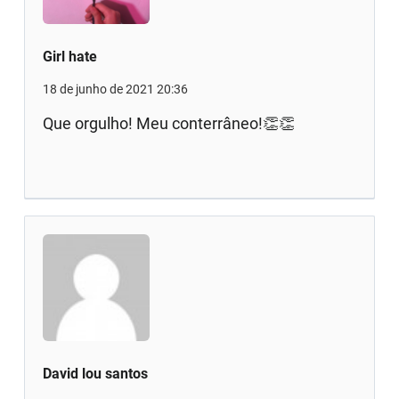
Girl hate
18 de junho de 2021 20:36
Que orgulho! Meu conterrâneo!👏👏
David lou santos