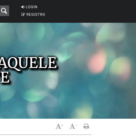
LOGIN
REGISTRO
AQUELE
E
+
-