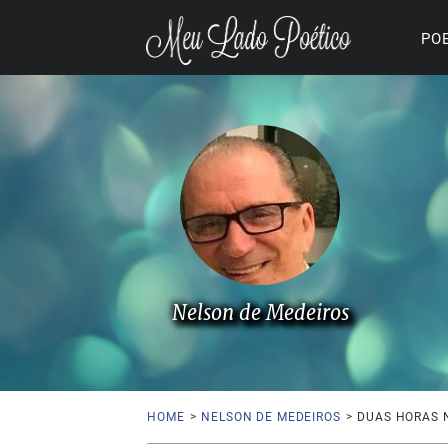
PO
Nelson de Medeiros
HOME
>
NELSON DE MEDEIROS
>
DUAS HORAS 