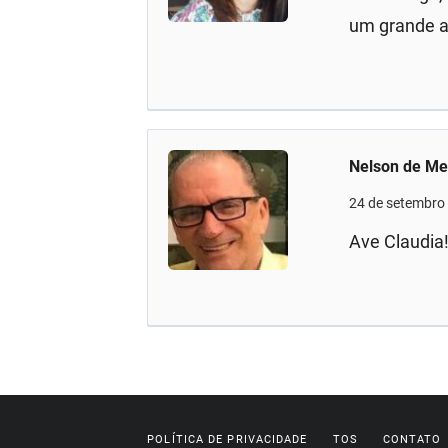
um grande 
Nelson de Me
24 de setembro
Ave Claudia
POLÍTICA DE PRIVACIDADE
TOS
CONTATO