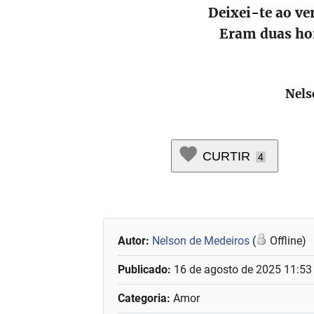
Deixei-te ao ve
Eram duas hor
Nelso
CURTIR
4
Autor:
Nelson de Medeiros
(
Offline)
Publicado:
16 de agosto de 2025 11:53
Categoria:
Amor