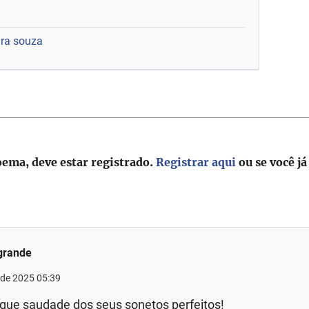
ra souza
oema, deve estar registrado.
Registrar aqui
ou se você já
grande
 de 2025 05:39
que saudade dos seus sonetos perfeitos!