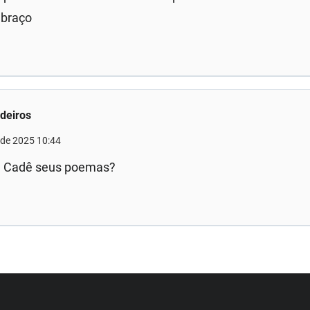
abraço
deiros
 de 2025 10:44
! Cadê seus poemas?