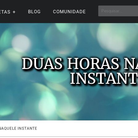
BLOG
COMUNIDADE
ETAS
DUAS HORAS N
INSTANT
NAQUELE INSTANTE