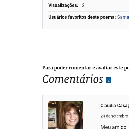
Visualizações:
12
Usuários favoritos deste poema:
Sama
Para poder comentar e avaliar este p
Comentários
2
Claudia Casa
24 de setembro
Meu amigo, 