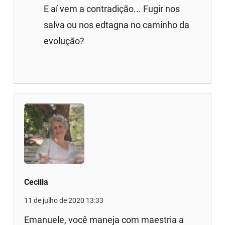
E aí vem a contradição... Fugir nos
salva ou nos edtagna no caminho da
evolução?
Cecilia
11 de julho de 2020 13:33
Emanuele, você maneja com maestria a