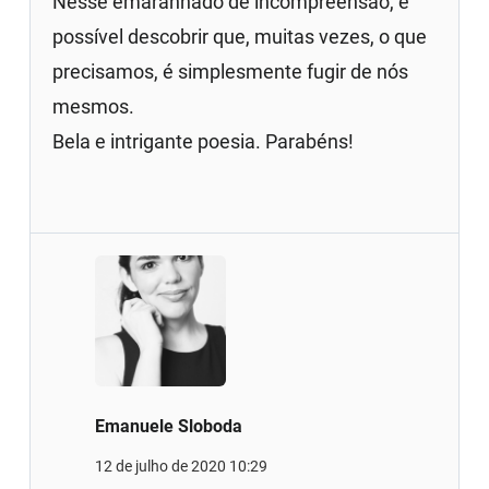
Nesse emaranhado de incompreensão, é
possível descobrir que, muitas vezes, o que
precisamos, é simplesmente fugir de nós
mesmos.
Bela e intrigante poesia. Parabéns!
Emanuele Sloboda
12 de julho de 2020 10:29