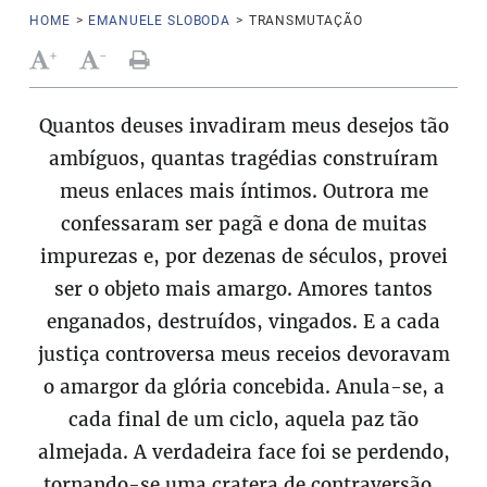
HOME
>
EMANUELE SLOBODA
>
TRANSMUTAÇÃO
+
-
Quantos deuses invadiram meus desejos tão
ambíguos, quantas tragédias construíram
meus enlaces mais íntimos. Outrora me
confessaram ser pagã e dona de muitas
impurezas e, por dezenas de séculos, provei
ser o objeto mais amargo. Amores tantos
enganados, destruídos, vingados. E a cada
justiça controversa meus receios devoravam
o amargor da glória concebida. Anula-se, a
cada final de um ciclo, aquela paz tão
almejada. A verdadeira face foi se perdendo,
tornando-se uma cratera de contraversão.