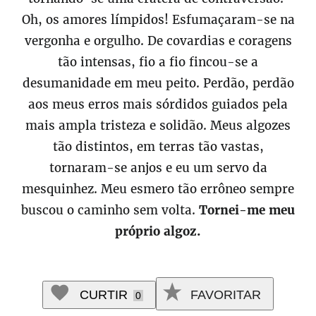
Oh, os amores límpidos! Esfumaçaram-se na
vergonha e orgulho. De covardias e coragens
tão intensas, fio a fio fincou-se a
desumanidade em meu peito. Perdão, perdão
aos meus erros mais sórdidos guiados pela
mais ampla tristeza e solidão. Meus algozes
tão distintos, em terras tão vastas,
tornaram-se anjos e eu um servo da
mesquinhez. Meu esmero tão errôneo sempre
buscou o caminho sem volta.
Tornei-me meu
próprio algoz.
CURTIR
FAVORITAR
0