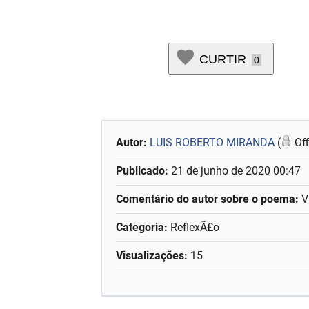
CURTIR
0
Autor:
LUIS ROBERTO MIRANDA
(
Off
Publicado:
21 de junho de 2020 00:47
Comentário do autor sobre o poema:
V
Categoria:
ReflexÃ£o
Visualizações:
15