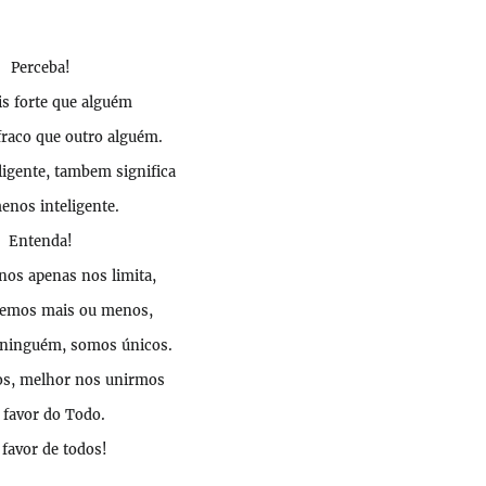
Perceba!
is forte que alguém
fraco que outro alguém.
ligente, tambem significa
nos inteligente.
Entenda!
enos
apenas nos limita,
remos mais ou menos,
 ninguém, somos únicos.
os, melhor nos unirmos
favor do Todo.
favor de todos!