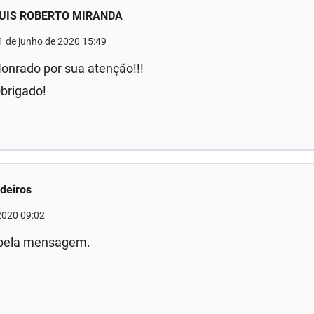
UIS ROBERTO MIRANDA
1 de junho de 2020 15:49
onrado por sua atenção!!!
brigado!
deiros
2020 09:02
 bela mensagem.