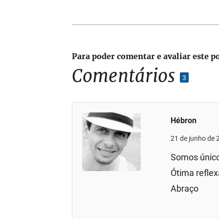
Para poder comentar e avaliar este p
Comentários
3
Hébron
21 de junho de 
Somos único
Ótima reflex
Abraço