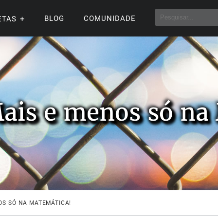
BLOG
COMUNIDADE
ETAS
ais e menos só na
OS SÓ NA MATEMÁTICA!