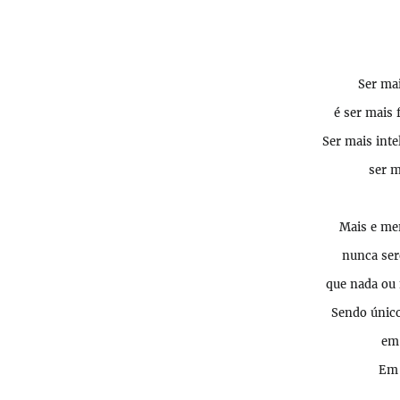
Ser ma
é ser mais 
Ser
mais inte
ser
me
Mais e m
nunca se
que nada ou
Sendo únic
em 
Em 