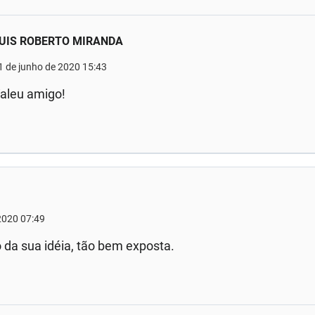
UIS ROBERTO MIRANDA
1 de junho de 2020 15:43
aleu amigo!
2020 07:49
 da sua idéia, tão bem exposta.