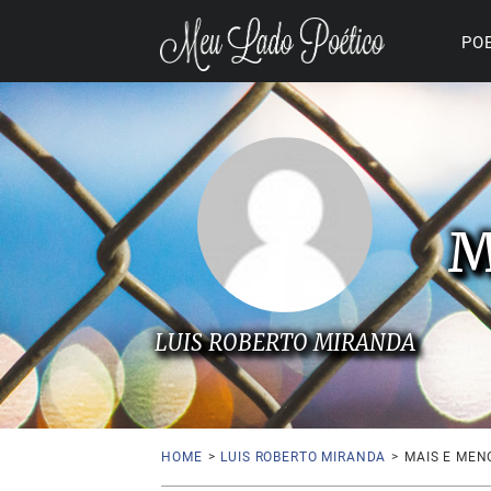
PO
M
LUIS ROBERTO MIRANDA
HOME
>
LUIS ROBERTO MIRANDA
>
MAIS E MEN