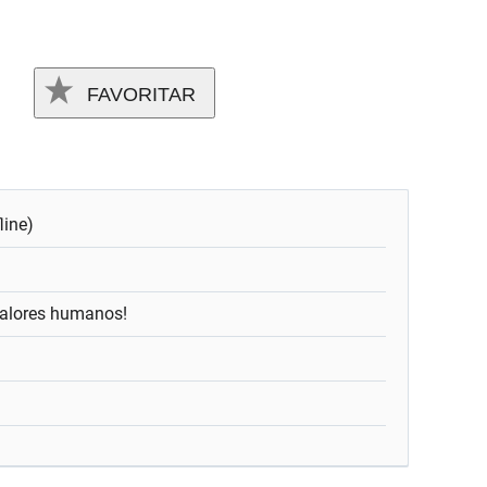
FAVORITAR
line)
alores humanos!