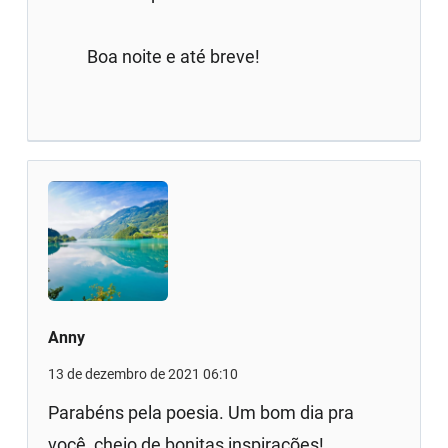
Boa noite e até breve!
Anny
13 de dezembro de 2021 06:10
Parabéns pela poesia. Um bom dia pra
você, cheio de bonitas inspirações!