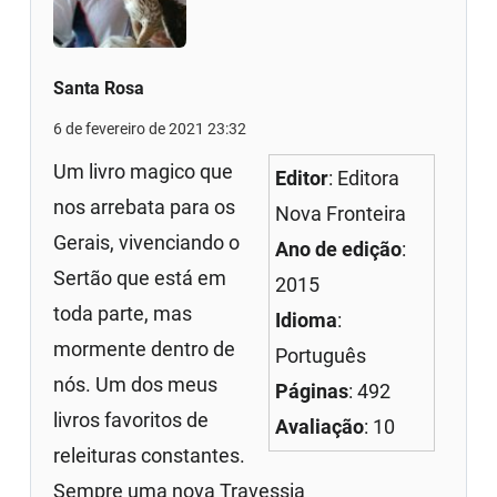
Santa Rosa
6 de fevereiro de 2021 23:32
Um livro magico que
Editor
: Editora
nos arrebata para os
Nova Fronteira
Gerais, vivenciando o
Ano de edição
:
Sertão que está em
2015
toda parte, mas
Idioma
:
mormente dentro de
Português
nós. Um dos meus
Páginas
: 492
livros favoritos de
Avaliação
: 10
releituras constantes.
Sempre uma nova Travessia