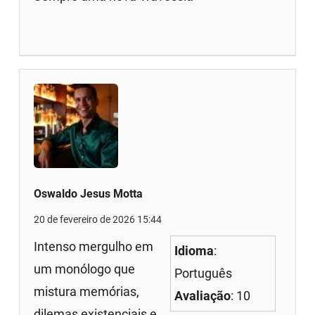
Oswaldo Jesus Motta
20 de fevereiro de 2026 15:44
Intenso mergulho em
Idioma
:
um monólogo que
Português
mistura memórias,
Avaliação
: 10
dilemas existenciais e