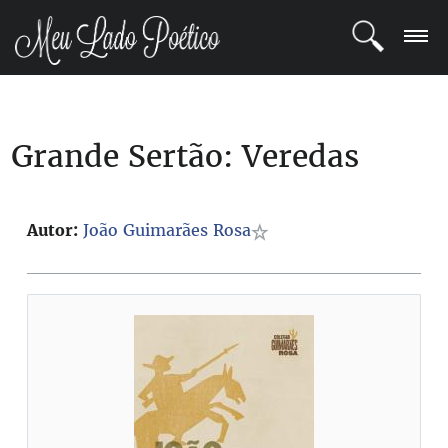
LOGIN
Grande Sertão: Veredas
REGISTRO
POETAS
Autor:
João Guimarães Rosa
BLOG
COMUNIDADE