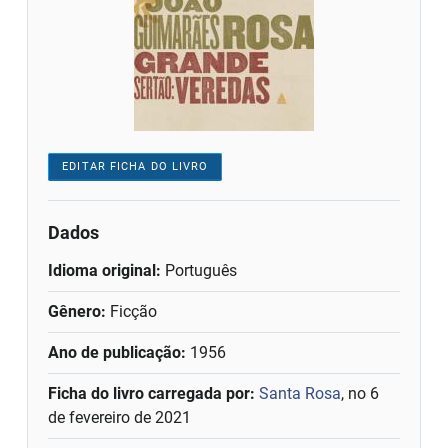
EDITAR FICHA DO LIVRO
Dados
Idioma original:
Português
Gênero:
Ficção
Ano de publicação:
1956
Ficha do livro carregada por:
Santa Rosa
, no 6
de fevereiro de 2021