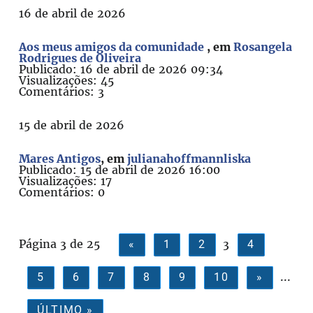
16 de abril de 2026
Aos meus amigos da comunidade
, em
Rosangela
Rodrigues de Oliveira
Publicado: 16 de abril de 2026 09:34
Visualizações: 45
Comentários: 3
15 de abril de 2026
Mares Antigos
, em
julianahoffmannliska
Publicado: 15 de abril de 2026 16:00
Visualizações: 17
Comentários: 0
Página 3 de 25
3
«
1
2
4
...
5
6
7
8
9
10
»
ÚLTIMO »