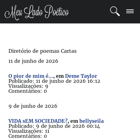
LOGIN
REGISTRO
Diretório de poemas Cartas
11 de junho de 2026
POETAS
O pior de mim é...
, em
Deme Taylor
BLOG
Publicado: 11 de junho de 2026 16:12
Visualizações: 9
Comentários: 0
COMUNIDADE
9 de junho de 2026
VIDA sEM SOCIEDADE?
, em
bellyseila
Publicado: 9 de junho de 2026 00:14
Visualizações: 11
Comentários: 0