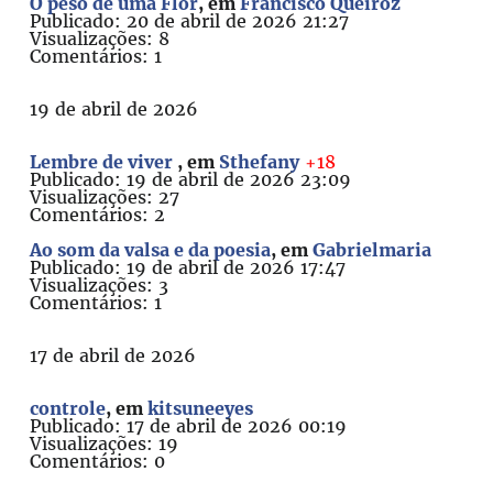
O peso de uma Flor
, em
Francisco Queiroz
Publicado: 20 de abril de 2026 21:27
Visualizações: 8
Comentários: 1
19 de abril de 2026
Lembre de viver
, em
Sthefany
+18
Publicado: 19 de abril de 2026 23:09
Visualizações: 27
Comentários: 2
Ao som da valsa e da poesia
, em
Gabrielmaria
Publicado: 19 de abril de 2026 17:47
Visualizações: 3
Comentários: 1
17 de abril de 2026
controle
, em
kitsuneeyes
Publicado: 17 de abril de 2026 00:19
Visualizações: 19
Comentários: 0