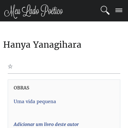
LOGIN
Hanya Yanagihara
REGISTRO
POETAS
BLOG
COMUNIDADE
OBRAS
Uma vida pequena
Adicionar um livro deste autor