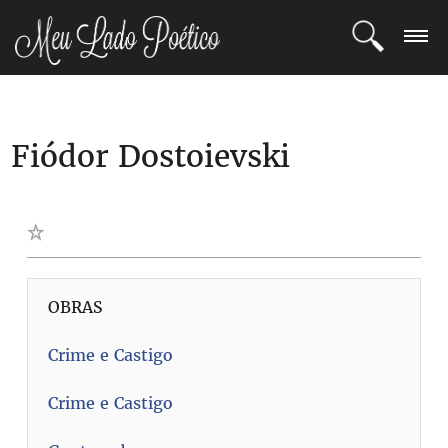
LOGIN
Fiódor Dostoievski
REGISTRO
POETAS
BLOG
COMUNIDADE
OBRAS
Crime e Castigo
Crime e Castigo