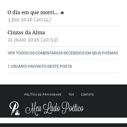
O dia em que morri...
🔥
3 jun 2026 (20:14)
Cinzas da Alma
21 maio 2026 (20:53)
VER TODOS OS COMENTÁRIOS RECEBIDOS EM SEUS POEMAS
1 USUÁRIO FAVORITO DESTE POETA
POLÍTICA DE PRIVACIDADE
TOS
CONTATO