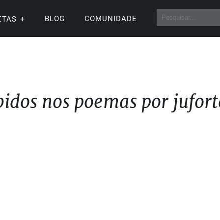
BLOG
COMUNIDADE
ETAS
idos nos poemas por jufort