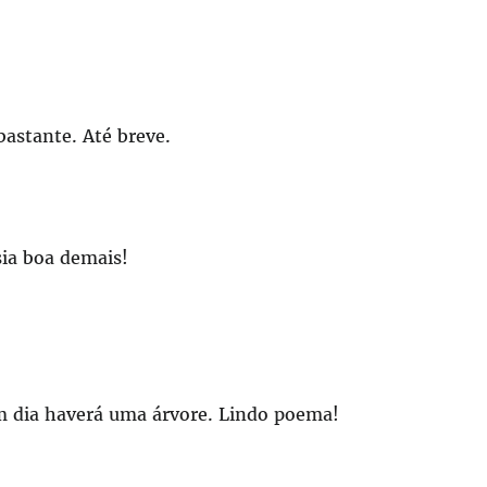
bastante. Até breve.
sia boa demais!
m dia haverá uma árvore. Lindo poema!