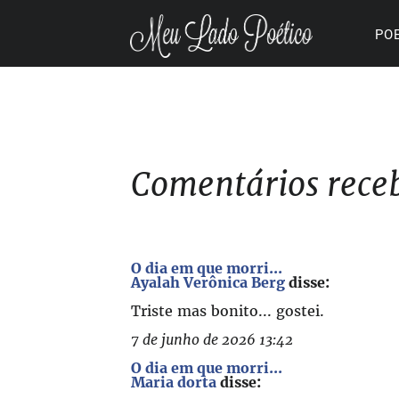
PO
Comentários receb
O dia em que morri...
Ayalah Verônica Berg
disse:
Triste mas bonito... gostei.
7 de junho de 2026 13:42
O dia em que morri...
Maria dorta
disse: