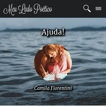
LOGIN
Ajuda!
REGISTRO
POETAS
BLOG
COMUNIDADE
Camila Fiorentini