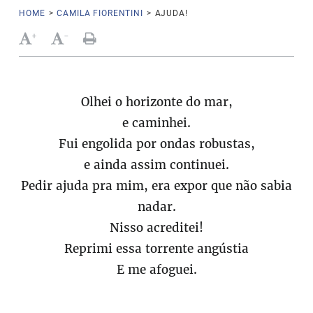
HOME
>
CAMILA FIORENTINI
>
AJUDA!
+
-
Olhei o horizonte do mar,
e caminhei.
Fui engolida por ondas robustas,
e ainda assim continuei.
Pedir ajuda pra mim, era expor que não sabia
nadar.
Nisso acreditei!
Reprimi essa torrente angústia
E me afoguei.