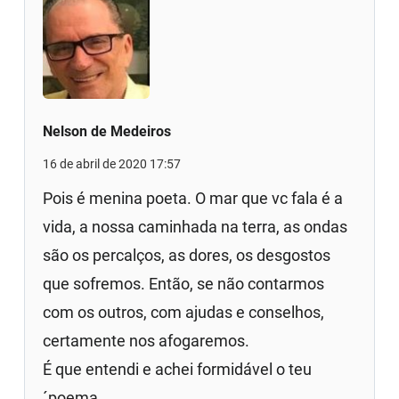
Nelson de Medeiros
16 de abril de 2020 17:57
Pois é menina poeta. O mar que vc fala é a
vida, a nossa caminhada na terra, as ondas
são os percalços, as dores, os desgostos
que sofremos. Então, se não contarmos
com os outros, com ajudas e conselhos,
certamente nos afogaremos.
É que entendi e achei formidável o teu
´poema.