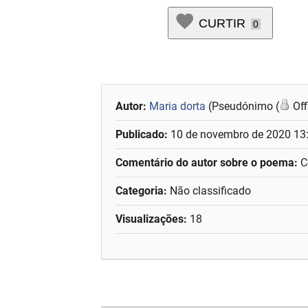
CURTIR
0
Autor:
Maria dorta
(Pseudónimo (
Off
Publicado:
10 de novembro de 2020 13
Comentário do autor sobre o poema:
C
Categoria:
Não classificado
Visualizações:
18