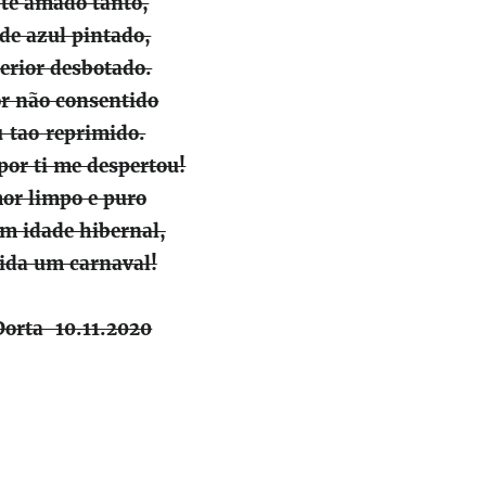
 te amado tanto,
 de azul pintado,
erior desbotado.
 não consentido
u tao reprimido.
or ti me despertou!
r limpo e puro
 idade hibernal,
vida um carnaval!
Dorta 10.11.2020