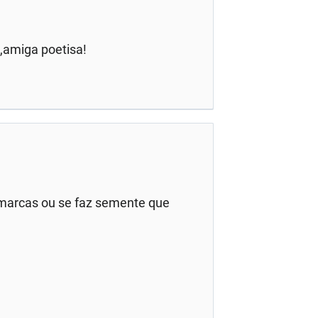
a,amiga poetisa!
 marcas ou se faz semente que