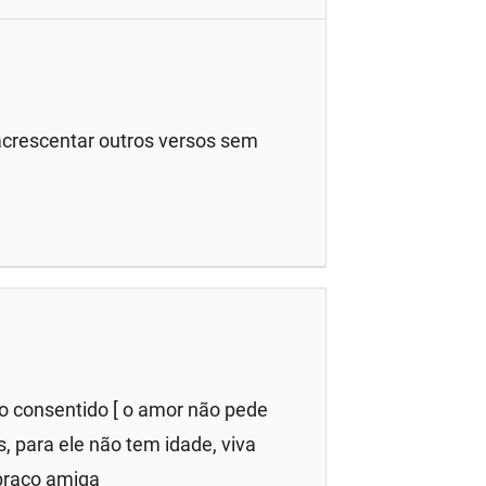
acrescentar outros versos sem
 consentido [ o amor não pede
 para ele não tem idade, viva
abraço amiga