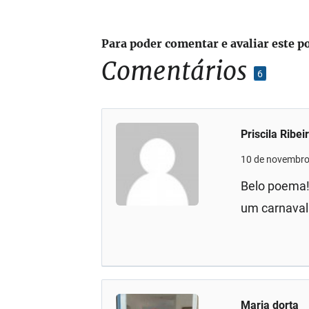
Para poder comentar e avaliar este p
Comentários
6
Priscila Ribei
10 de novembro
Belo poema!
um carnaval
Maria dorta