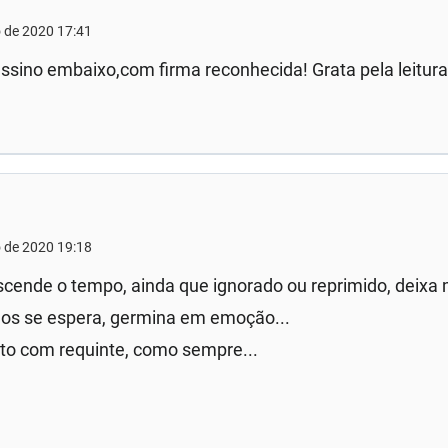
 de 2020 17:41
ssino embaixo,com firma reconhecida! Grata pela leitur
 de 2020 19:18
scende o tempo, ainda que ignorado ou reprimido, deixa
s se espera, germina em emoção...
to com requinte, como sempre...