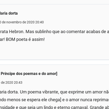
aria dorta
0 de novembro de 2020 20:40
rata Hebron. Mas sublinho que ao comentar acabas de 
ar! BOM poeta é assim!
O Príncipe dos poemas e do amor]
 de 2020 20:43
ria dorta. Um poema vibrante, que exprime um amor não
ndo menos se espera ele chega] e o amor nunca reprimas,
nsidade e que seja um lindo e eterno carnaval. Grande 