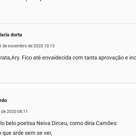
aria dorta
1 de novembro de 2020 10:13
rata,Ary. Fico até envaidecida com tanta aprovação e in
rdo
 de 2020 08:11
lo belo poetisa Neiva Dirceu, como diria Camões:
 que arde sem se ver,