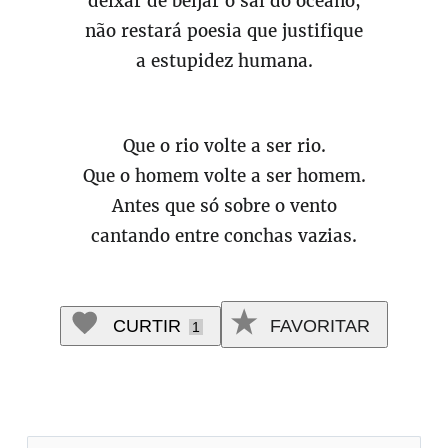
deixar de beijar o sal do oceano,
não restará poesia que justifique
a estupidez humana.
Que o rio volte a ser rio.
Que o homem volte a ser homem.
Antes que só sobre o vento
cantando entre conchas vazias.
CURTIR
FAVORITAR
1