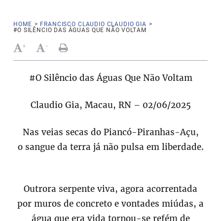
HOME
>
FRANCISCO CLAUDIO CLAUDIO GIA
>
#O SILÊNCIO DAS ÁGUAS QUE NÃO VOLTAM
+
-
#O Silêncio das Águas Que Não Voltam
Claudio Gia, Macau, RN – 02/06/2025
Nas veias secas do Piancó-Piranhas-Açu,
o sangue da terra já não pulsa em liberdade.
Outrora serpente viva, agora acorrentada
por muros de concreto e vontades miúdas, a
água que era vida tornou-se refém de