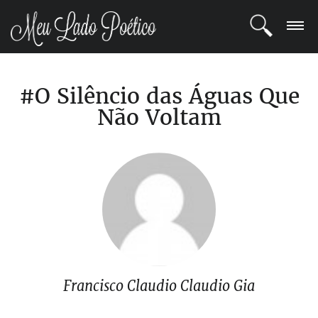
LOGIN
#O Silêncio das Águas Que
REGISTRO
Não Voltam
POETAS
BLOG
COMUNIDADE
Francisco Claudio Claudio Gia