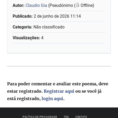
Autor:
Claudio Gia
(Pseudónimo (
Offline)
Publicado:
2 de junho de 2026 11:14
Categoria:
Não classificado
Visualizações:
4
Para poder comentar e avaliar este poema, deve
estar registrado.
Registrar aqui
ou se você já
está registrado,
login aqui
.
POLÍTICA DE PRIVACIDADE
TOS
CONTATO