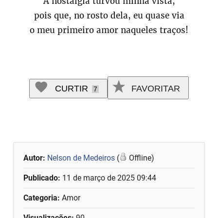
A nostalgia turvou minha vista,
pois que, no rosto dela, eu quase via
o meu primeiro amor naqueles traços!
CURTIR
FAVORITAR
7
Autor:
Nelson de Medeiros
(
Offline)
Publicado:
11 de março de 2025 09:44
Categoria:
Amor
Visualizações:
90