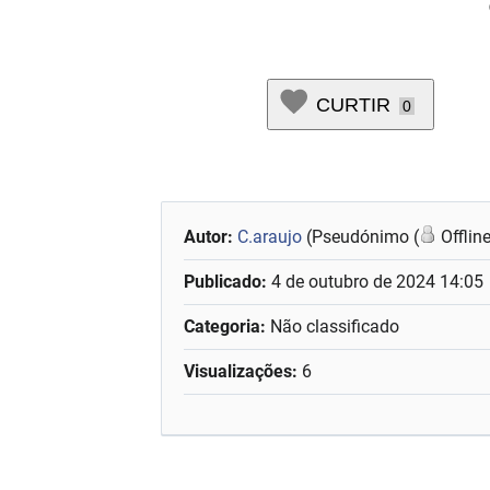
CURTIR
0
Autor:
C.araujo
(Pseudónimo (
Offlin
Publicado:
4 de outubro de 2024 14:05
Categoria:
Não classificado
Visualizações:
6