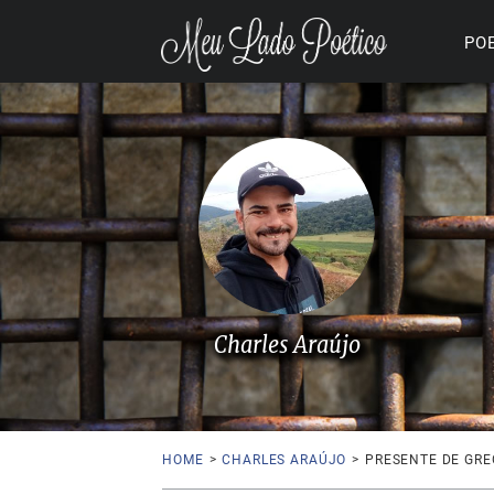
PO
Charles Araújo
HOME
>
CHARLES ARAÚJO
>
PRESENTE DE GR