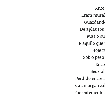
Ante
Eram mural
Guardando
De aplausos 
Mas o suc
E aquilo que 
Hoje r
Sob o peso
Entr
Seus ol
Perdido entre a
E a amarga rea
Pacientemente,