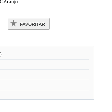
C.Araujo
FAVORITAR
e)