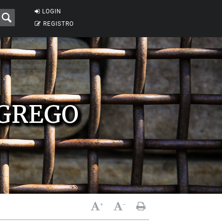
LOGIN
REGISTRO
 GREGO
+
-