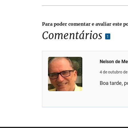
Para poder comentar e avaliar este p
Comentários
1
Nelson de Me
4 de outubro de
Boa tarde, 