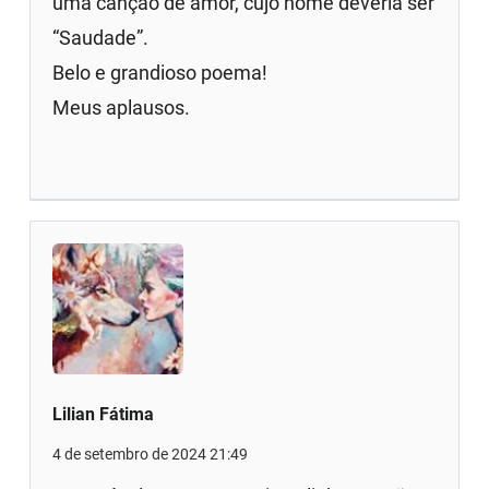
uma canção de amor, cujo nome deveria ser
“Saudade”.
Belo e grandioso poema!
Meus aplausos.
Lilian Fátima
4 de setembro de 2024 21:49