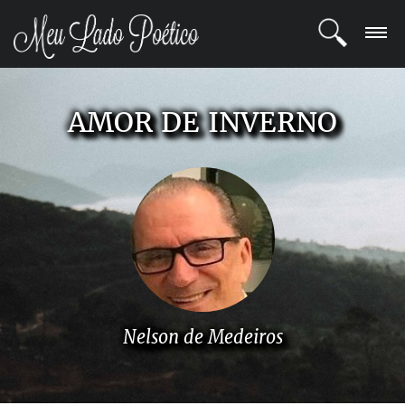
LOGIN
AMOR DE INVERNO
REGISTRO
POETAS
BLOG
COMUNIDADE
Nelson de Medeiros