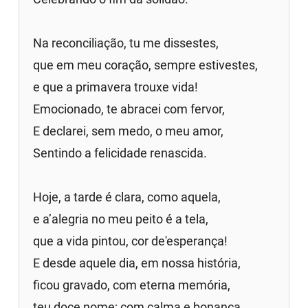
Na reconciliação, tu me dissestes,
que em meu coração, sempre estivestes,
e que a primavera trouxe vida!
Emocionado, te abracei com fervor,
E declarei, sem medo, o meu amor,
Sentindo a felicidade renascida.
Hoje, a tarde é clara, como aquela,
e a’alegria no meu peito é a tela,
que a vida pintou, cor de'esperança!
E desde aquele dia, em nossa história,
ficou gravado, com eterna memória,
teu doce nome; com calma e bonança.