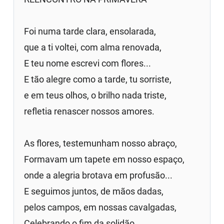
Foi numa tarde clara, ensolarada,
que a ti voltei, com alma renovada,
E teu nome escrevi com flores...
E tão alegre como a tarde, tu sorriste,
e em teus olhos, o brilho nada triste,
refletia renascer nossos amores.
As flores, testemunham nosso abraço,
Formavam um tapete em nosso espaço,
onde a alegria brotava em profusão...
E seguimos juntos, de mãos dadas,
pelos campos, em nossas cavalgadas,
Celebrando o fim da solidão.