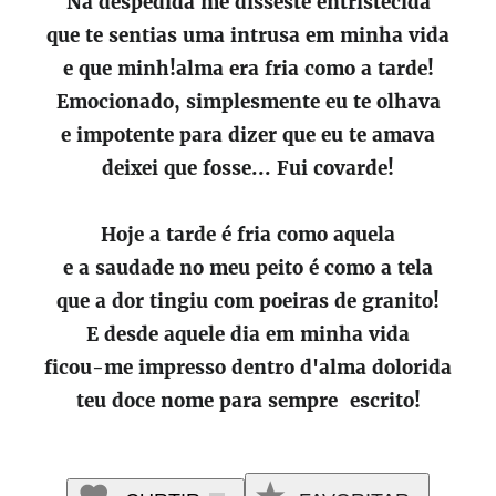
Na despedida me disseste entristecida
que te sentias uma intrusa em minha vida
e que minh!alma era fria como a tarde!
Emocionado, simplesmente eu te olhava
e impotente para dizer que eu te amava
deixei que fosse... Fui covarde!
Hoje a tarde é fria como aquela
e a saudade no meu peito é como a tela
que a dor tingiu com poeiras de granito!
E desde aquele dia em minha vida
ficou-me impresso dentro d'alma dolorida
teu doce nome para sempre escrito!