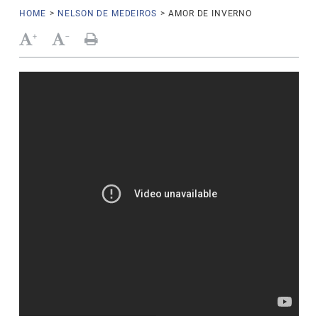
HOME
>
NELSON DE MEDEIROS
>
AMOR DE INVERNO
+
-