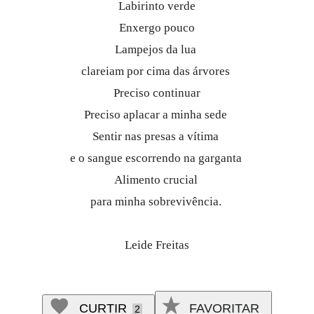
Labirinto verde
Enxergo pouco
Lampejos da lua
clareiam por cima das árvores
Preciso continuar
Preciso aplacar a minha sede
Sentir nas presas a vítima
e o sangue escorrendo na garganta
Alimento crucial
para minha sobrevivênci
a.
Leide Freitas
CURTIR
FAVORITAR
2