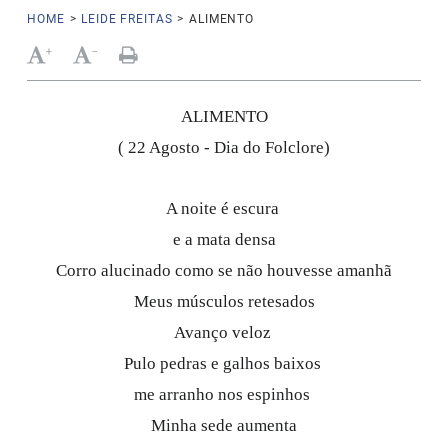
HOME
>
LEIDE FREITAS
>
ALIMENTO
+
-
ALIMENTO
( 22 Agosto - Dia do Folclore)
A noite é escura
e a mata densa
Corro alucinado como se não houvesse amanhã
Meus músculos retesados
Avanço veloz
Pulo pedras e galhos baixos
me arranho nos espinhos
Minha sede aumenta