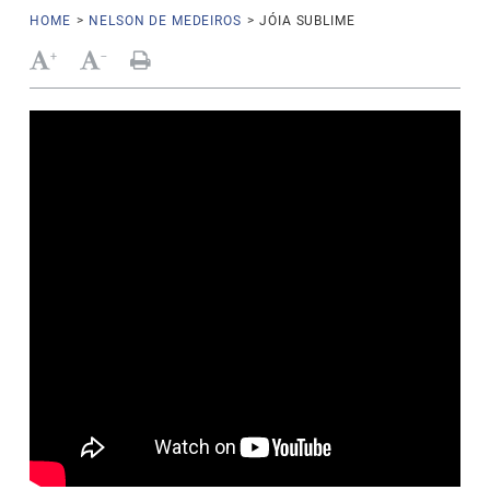
HOME
>
NELSON DE MEDEIROS
>
JÓIA SUBLIME
+
-