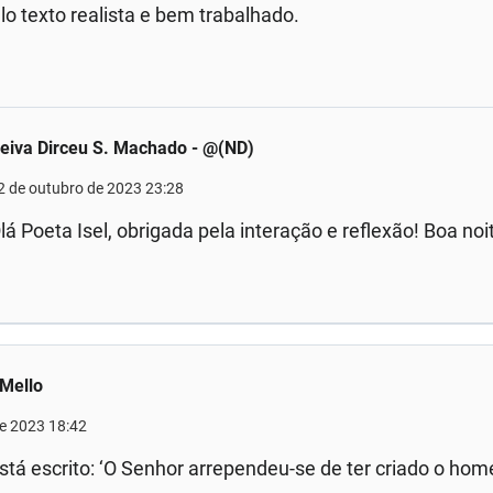
o texto realista e bem trabalhado.
eiva Dirceu S. Machado - @(ND)
2 de outubro de 2023 23:28
lá Poeta Isel, obrigada pela interação e reflexão! Boa noi
 Mello
de 2023 18:42
stá escrito: ‘O Senhor arrependeu-se de ter criado o ho