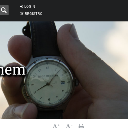
LOGIN
REGISTRO
omem
+
-