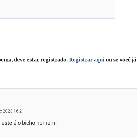
oema, deve estar registrado.
Registrar aqui
ou se você já
de 2023 16:21
e este é o bicho homem!