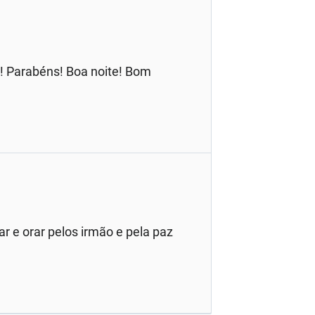
l! Parabéns! Boa noite! Bom
r e orar pelos irmão e pela paz