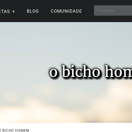
BLOG
COMUNIDADE
ETAS
o bicho h
O BICHO HOMEM