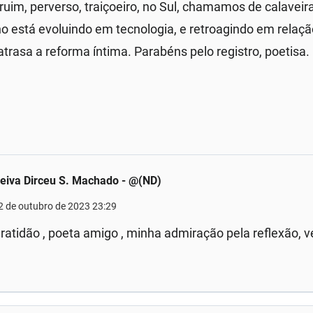
im, perverso, traiçoeiro, no Sul, chamamos de calaveir
o está evoluindo em tecnologia, e retroagindo em rela
atrasa a reforma íntima. Parabéns pelo registro, poetisa.
eiva Dirceu S. Machado - @(ND)
2 de outubro de 2023 23:29
ratidão , poeta amigo , minha admiração pela reflexão, v