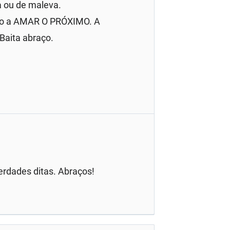
a ou de maleva.
ção a AMAR O PRÓXIMO. A
 Baita abraço.
erdades ditas. Abraços!