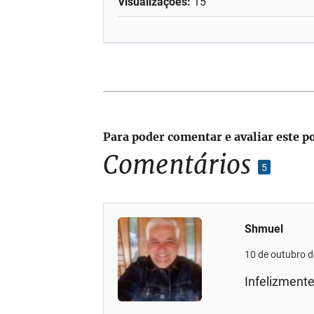
Visualizações:
15
Para poder comentar e avaliar este p
Comentários
5
Shmuel
10 de outubro 
Infelizment