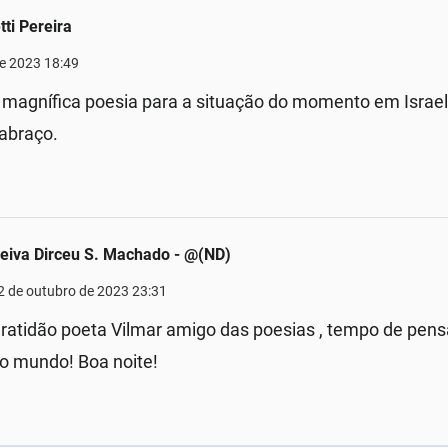
tti Pereira
de 2023 18:49
e magnífica poesia para a situação do momento em Israe
 abraço.
eiva Dirceu S. Machado - @(ND)
2 de outubro de 2023 23:31
ratidão poeta Vilmar amigo das poesias , tempo de pensa
o mundo! Boa noite!