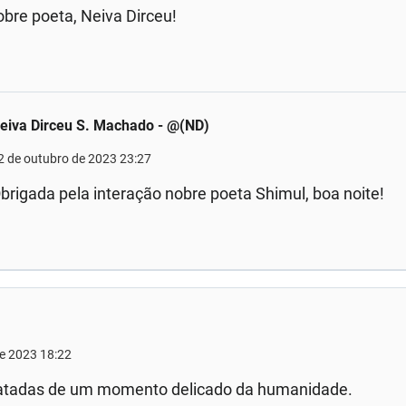
bre poeta, Neiva Dirceu!
eiva Dirceu S. Machado - @(ND)
2 de outubro de 2023 23:27
brigada pela interação nobre poeta Shimul, boa noite!
de 2023 18:22
latadas de um momento delicado da humanidade.