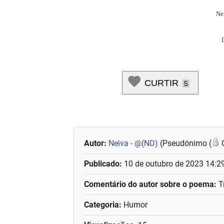
Ne
D
CURTIR
5
Autor:
Neiva - @(ND)
(Pseudónimo (
O
Publicado:
10 de outubro de 2023 14:2
Comentário do autor sobre o poema:
T
Categoria:
Humor