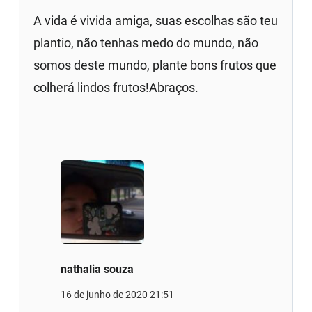
A vida é vivida amiga, suas escolhas são teu
plantio, não tenhas medo do mundo, não
somos deste mundo, plante bons frutos que
colherá lindos frutos!Abraços.
nathalia souza
16 de junho de 2020 21:51