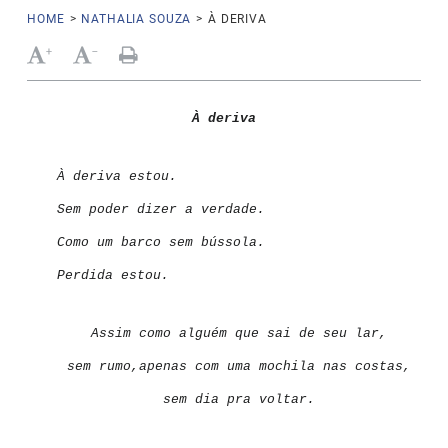
HOME
>
NATHALIA SOUZA
>
À DERIVA
+
-
À deriva
À deriva estou.
Sem poder dizer a verdade.
Como um barco sem bússola.
Perdida estou.
Assim como alguém que sai de seu lar,
sem rumo,
apenas com uma mochila nas costas,
sem dia pra voltar.