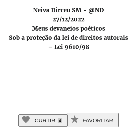
Neiva Dirceu SM - @ND
27/12/2022
Meus devaneios poéticos
Sob a proteção da lei de direitos autorais
– Lei 9610/98
CURTIR
FAVORITAR
4