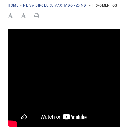
HOME
>
NEIVA DIRCEU S. MACHADO - @(ND)
>
FRAGMENTOS
+
-