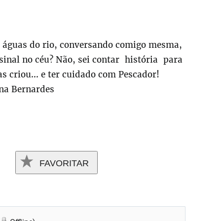
s águas do rio, conversando comigo mesma,
inal no céu? Não, sei contar história para
s criou... e ter cuidado com Pescador!
na Bernardes
FAVORITAR