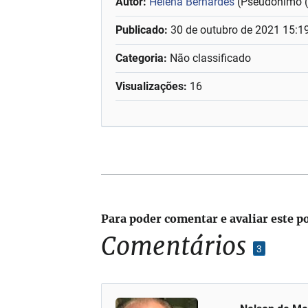
Autor:
Helena Bernardes
(Pseudónimo 
Publicado:
30 de outubro de 2021 15:1
Categoria:
Não classificado
Visualizações:
16
Para poder comentar e avaliar este p
Comentários
3