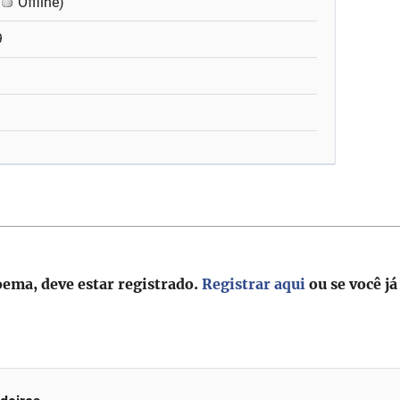
(
Offline)
9
oema, deve estar registrado.
Registrar aqui
ou se você já