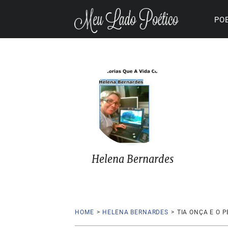
PO
Helena Bernardes
HOME
>
HELENA BERNARDES
>
TIA ONÇA E O 