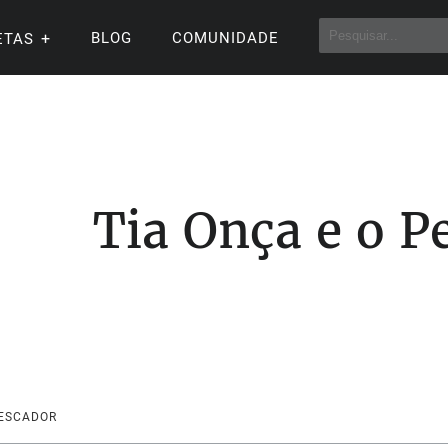
BLOG
COMUNIDADE
ETAS
Tia Onça e o P
PESCADOR