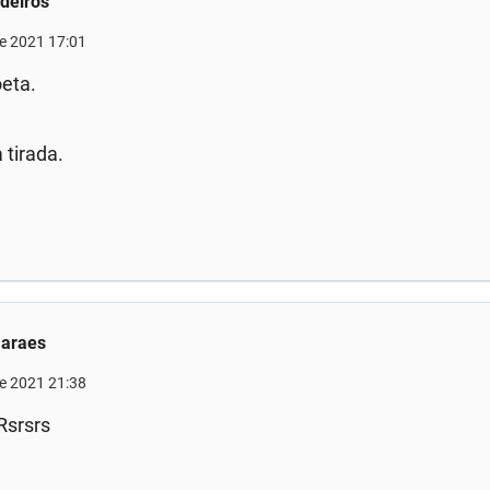
deiros
de 2021 17:01
oeta.
 tirada.
maraes
de 2021 21:38
Rsrsrs