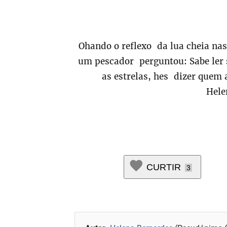
Ohando o reflexo da lua cheia na
um pescador perguntou: Sabe ler s
as estrelas, hes dizer quem a
Hele
CURTIR
3