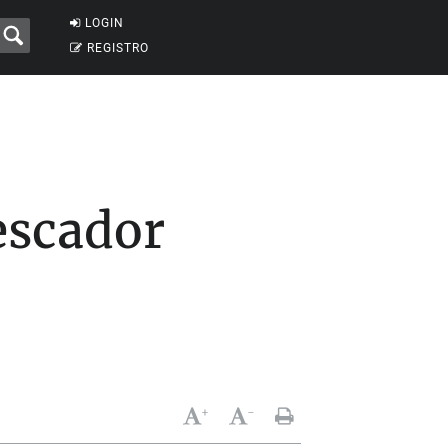
LOGIN
REGISTRO
escador
+
-