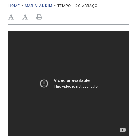
HOME
>
MARIALANDIM
>
TEMPO... DO ABRAÇO
+
-