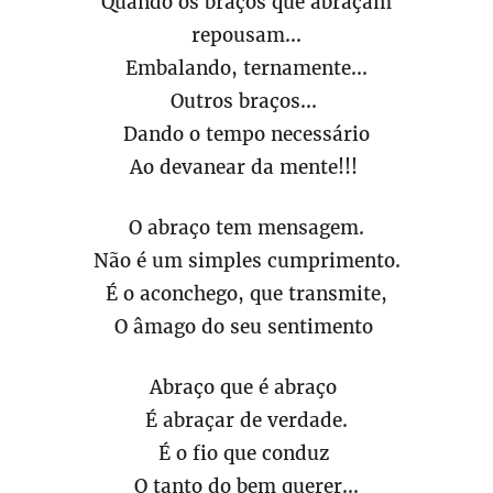
Quando os braços que abraçam
repousam...
Embalando, ternamente...
Outros braços...
Dando o tempo necessário
Ao devanear da mente!!!
O abraço tem mensagem.
Não é um simples cumprimento.
É o aconchego, que transmite,
O âmago do seu sentimento
Abraço que é abraço
É abraçar de verdade.
É o fio que conduz
O tanto do bem querer...