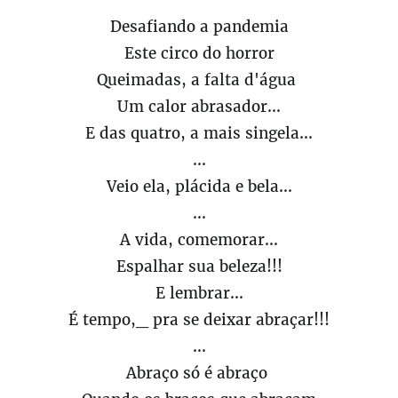
Desafiando a pandemia
Este circo do horror
Queimadas, a falta d'água
Um calor abrasador...
E das quatro, a mais singela...
...
Veio ela, plácida e bela...
...
A vida, comemorar...
Espalhar sua beleza!!!
E lembrar...
É tempo,_ pra se deixar abraçar!!!
...
Abraço só é abraço