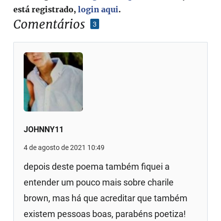
está registrado,
login aqui
.
Comentários
3
JOHNNY11
4 de agosto de 2021 10:49
depois deste poema também fiquei a
entender um pouco mais sobre charile
brown, mas há que acreditar que também
existem pessoas boas, parabéns poetiza!