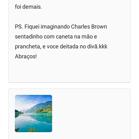
foi demais.
PS. Fiquei imaginando Charles Brown
sentadinho com caneta na mão e
prancheta, e voce deitada no divã.kkk
Abraços!