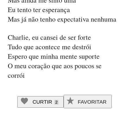
Mas ainda me sinto uma
Eu tento ter esperança
Mas já não tenho expectativa nenhuma
Charlie, eu cansei de ser forte
Tudo que acontece me destrói
Espero que minha mente suporte
O meu coração que aos poucos se
corrói
CURTIR
FAVORITAR
2