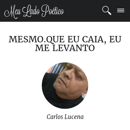
LOGIN
MESMO.QUE EU CAIA, EU
REGISTRO
ME LEVANTO
POETAS
BLOG
COMUNIDADE
Carlos Lucena