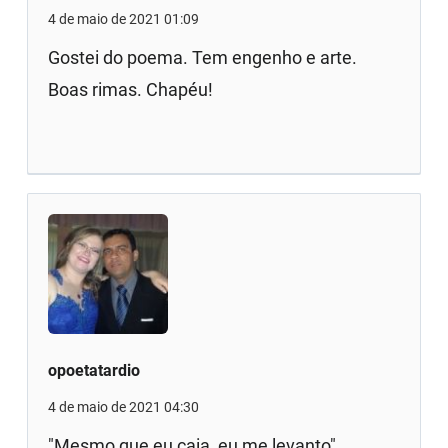
4 de maio de 2021 01:09
Gostei do poema. Tem engenho e arte.
Boas rimas. Chapéu!
opoetatardio
4 de maio de 2021 04:30
"Mesmo que eu caia, eu me levanto"