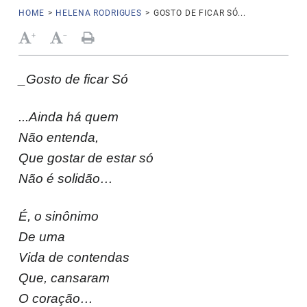
HOME
>
HELENA RODRIGUES
>
GOSTO DE FICAR SÓ...
+
-
_Gosto de ficar Só
...Ainda há quem
Não entenda,
Que gostar de estar só
Não é solidão…
É, o sinônimo
De uma
Vida de contendas
Que, cansaram
O coração…