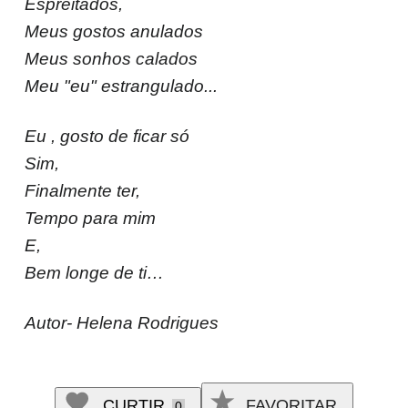
Espreitados,
Meus gostos anulados
Meus sonhos calados
Meu "eu" estrangulado...
Eu , gosto de ficar só
Sim,
Finalmente ter,
Tempo para mim
E,
Bem longe de ti…
Autor- Helena Rodrigues
CURTIR
FAVORITAR
0