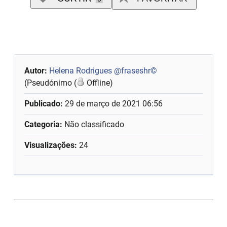
Autor:
Helena Rodrigues @fraseshr©️
(Pseudónimo (
Offline)
Publicado:
29 de março de 2021 06:56
Categoria:
Não classificado
Visualizações:
24