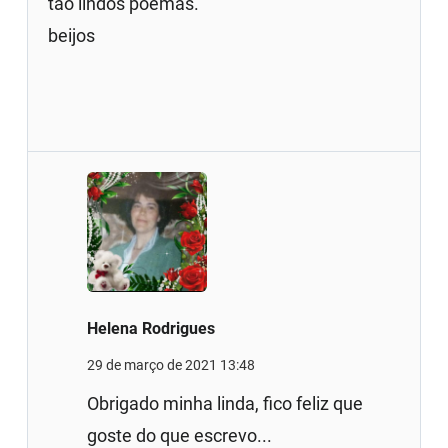
tão lindos poemas.
beijos
Helena Rodrigues
29 de março de 2021 13:48
Obrigado minha linda, fico feliz que
goste do que escrevo...