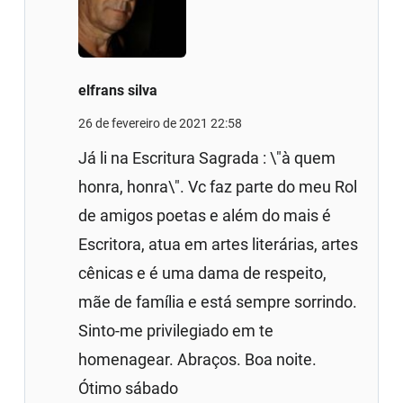
elfrans silva
26 de fevereiro de 2021 22:58
Já li na Escritura Sagrada : \"à quem
honra, honra\". Vc faz parte do meu Rol
de amigos poetas e além do mais é
Escritora, atua em artes literárias, artes
cênicas e é uma dama de respeito,
mãe de família e está sempre sorrindo.
Sinto-me privilegiado em te
homenagear. Abraços. Boa noite.
Ótimo sábado