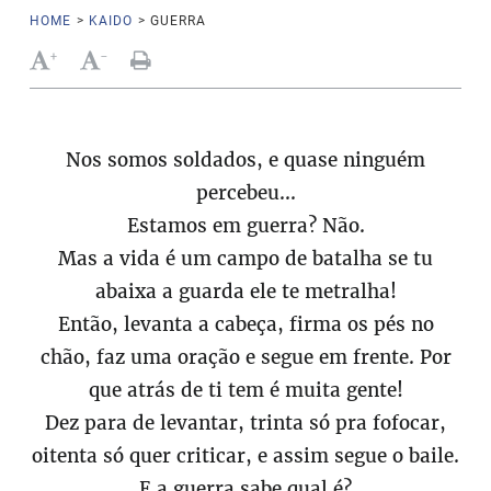
HOME
>
KAIDO
>
GUERRA
+
-
Nos somos soldados, e quase ninguém
percebeu...
Estamos em guerra? Não.
Mas a vida é um campo de batalha se tu
abaixa a guarda ele te metralha!
Então, levanta a cabeça, firma os pés no
chão, faz uma oração e segue em frente. Por
que atrás de ti tem é muita gente!
Dez para de levantar, trinta só pra fofocar,
oitenta só quer criticar, e assim segue o baile.
E a guerra sabe qual é?