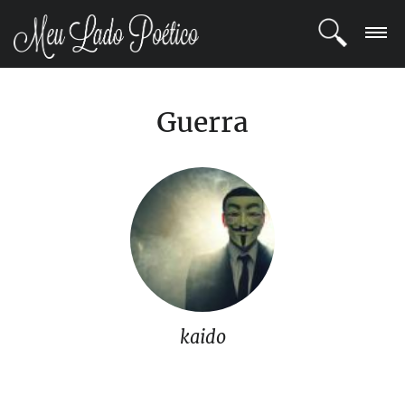
LOGIN
Guerra
REGISTRO
POETAS
BLOG
COMUNIDADE
kaido