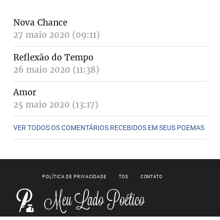
Nova Chance
27 maio 2020 (09:11)
Reflexão do Tempo
26 maio 2020 (11:38)
Amor
25 maio 2020 (13:17)
VER TODOS OS COMENTÁRIOS RECEBIDOS EM SEUS POEMAS
POLÍTICA DE PRIVACIDADE
TOS
CONTATO