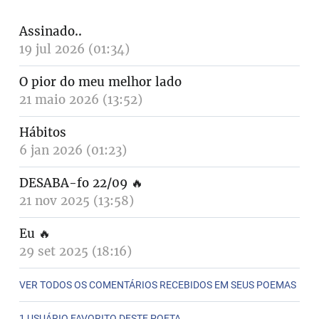
Assinado..
19 jul 2026 (01:34)
O pior do meu melhor lado
21 maio 2026 (13:52)
Hábitos
6 jan 2026 (01:23)
DESABA-fo 22/09
🔥
21 nov 2025 (13:58)
Eu
🔥
29 set 2025 (18:16)
VER TODOS OS COMENTÁRIOS RECEBIDOS EM SEUS POEMAS
1 USUÁRIO FAVORITO DESTE POETA