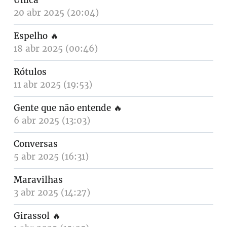
Única
20 abr 2025 (20:04)
Espelho
🔥
18 abr 2025 (00:46)
Rótulos
11 abr 2025 (19:53)
Gente que não entende
🔥
6 abr 2025 (13:03)
Conversas
5 abr 2025 (16:31)
Maravilhas
3 abr 2025 (14:27)
Girassol
🔥