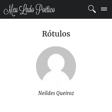
LOGIN
Rótulos
REGISTRO
POETAS
BLOG
COMUNIDADE
Neildes Queiroz