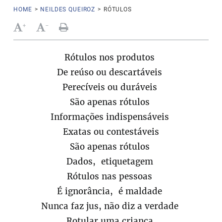
HOME
>
NEILDES QUEIROZ
>
RÓTULOS
+
-
Rótulos nos produtos
De reúso ou descartáveis
Perecíveis ou duráveis
São apenas rótulos
Informações indispensáveis
Exatas ou contestáveis
São apenas rótulos
Dados, etiquetagem
Rótulos nas pessoas
É ignorância, é maldade
Nunca faz jus, não diz a verdade
Rotular uma criança