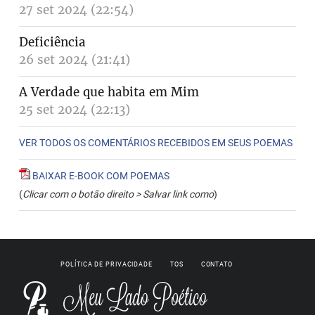
27 set 2024 (22:54)
Deficiência
26 set 2024 (21:41)
A Verdade que habita em Mim
25 set 2024 (22:13)
VER TODOS OS COMENTÁRIOS RECEBIDOS EM SEUS POEMAS
BAIXAR E-BOOK COM POEMAS
(
Clicar com o botão direito > Salvar link como
)
POLÍTICA DE PRIVACIDADE
TOS
CONTATO