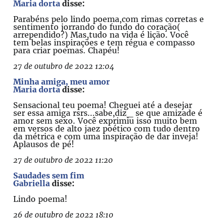
Maria dorta
disse:
Parabéns pelo lindo poema,com rimas corretas e
sentimento jorrando do fundo do coração(
arrependido?) Mas,tudo na vida é lição. Você
tem belas inspirações e tem régua e compasso
para criar poemas. Chapéu!
27 de outubro de 2022 12:04
Minha amiga, meu amor
Maria dorta
disse:
Sensacional teu poema! Cheguei até a desejar
ser essa amiga rsrs...sabe,diz_ se que amizade é
amor sem sexo. Você exprimiu isso muito bem
em versos de alto jaez poético com tudo dentro
da métrica e com uma inspiração de dar inveja!
Aplausos de pé!
27 de outubro de 2022 11:20
Saudades sem fim
Gabriella
disse:
Lindo poema!
26 de outubro de 2022 18:10