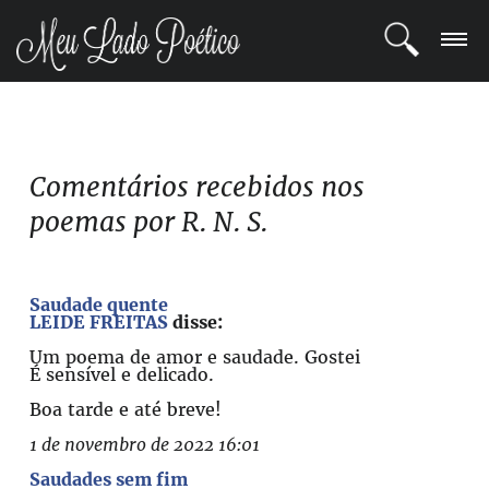
LOGIN
REGISTRO
Comentários recebidos nos
poemas por R. N. S.
POETAS
BLOG
Saudade quente
LEIDE FREITAS
disse:
COMUNIDADE
Um poema de amor e saudade. Gostei
É sensível e delicado.
Boa tarde e até breve!
1 de novembro de 2022 16:01
Saudades sem fim