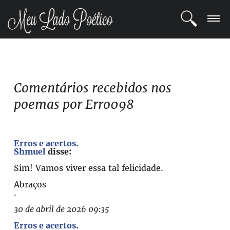
LOGIN
REGISTRO
Comentários recebidos nos
poemas por Erro098
POETAS
BLOG
Erros e acertos.
Shmuel
disse:
COMUNIDADE
Sim! Vamos viver essa tal felicidade.
Abraços
.
30 de abril de 2026 09:35
Erros e acertos.