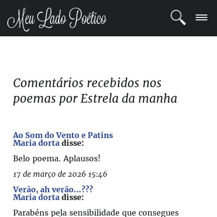
LOGIN
REGISTRO
Comentários recebidos nos
poemas por Estrela da manha
POETAS
BLOG
Ao Som do Vento e Patins
Maria dorta
disse:
COMUNIDADE
Belo poema. Aplausos!
17 de março de 2026 15:46
Verão, ah verão…???
Maria dorta
disse:
Parabéns pela sensibilidade que consegues