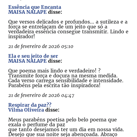
Essência que Encanta
MAISA NALAPE
disse:
Que versos delicados e profundos… a sutileza e a
força se entrelaçam de um jeito que só a
verdadeira essência consegue transmitir. Lindo e
inspirador!
21 de fevereiro de 2026 05:10
Ela e seu jeito de ser
MAISA NALAPE
disse:
Que poema mais lindo e verdadeiro! ?
Transmite força e doçura na mesma medida.
Cada verso carrega sensibilidade e intensidade.
Parabéns pela escrita tão inspiradora!
21 de fevereiro de 2026 04:47
Respirar da paz??
Vilma Oliveira
disse:
Meus parabéns poetisa pelo belo poema que
exala o perfume da paz
que tanto desejamos ter um dia em nossa vida.
Desejo que sua noite seja abençoada. Abraço