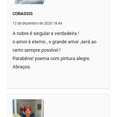
CORASSIS
12 de dezembro de 2020 18:44
A nobre é singular e verdadeira !
o amor é eterno , o grande amor ,será ao
certo sempre possível !
Parabéns! poema com pintura alegre.
Abraços.