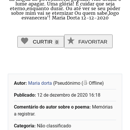
lume apagar. Uma glória! E cuidar que seja
eterno,enquanto durar. Ou até ver se seu poder
sobre mim vai se eternizar Ou quem sabe,logo
esvanecera'! Maria Dorta 12-12-2020
CURTIR
FAVORITAR
0
Autor:
Maria dorta
(Pseudónimo (
Offline)
Publicado:
12 de dezembro de 2020 16:18
Comentário do autor sobre o poema:
Memórias
a registrar.
Categoria:
Não classificado