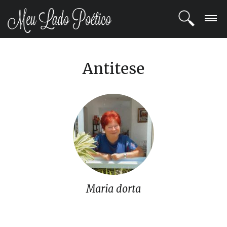
LOGIN
Antitese
REGISTRO
POETAS
BLOG
COMUNIDADE
Maria dorta