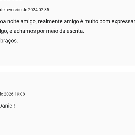
 de fevereiro de 2024 02:35
oa noite amigo, realmente amigo é muito bom expressar
lgo, e achamos por meio da escrita.
braços.
 de 2026 19:08
Daniel!