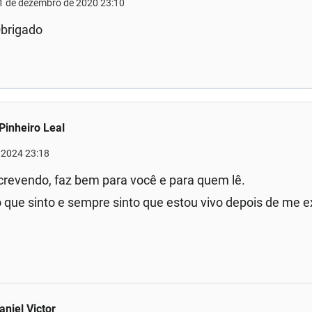
1 de dezembro de 2020 23:10
brigado
Pinheiro Leal
e 2024 23:18
crevendo, faz bem para você e para quem lê.
 que sinto e sempre sinto que estou vivo depois de me e
aniel Victor