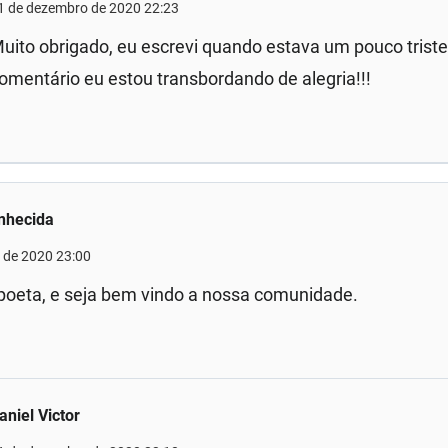
1 de dezembro de 2020 22:23
uito obrigado, eu escrevi quando estava um pouco trist
omentário eu estou transbordando de alegria!!!
nhecida
 de 2020 23:00
 poeta, e seja bem vindo a nossa comunidade.
aniel Victor