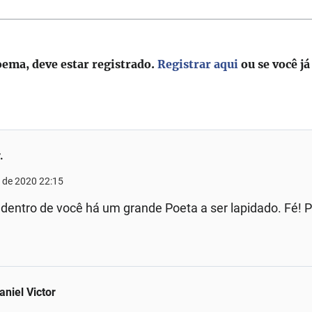
oema, deve estar registrado.
Registrar aqui
ou se você já
.
 de 2020 22:15
dentro de você há um grande Poeta a ser lapidado. Fé! 
aniel Victor