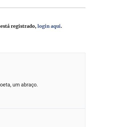
 está registrado,
login aqui
.
Poeta, um abraço.