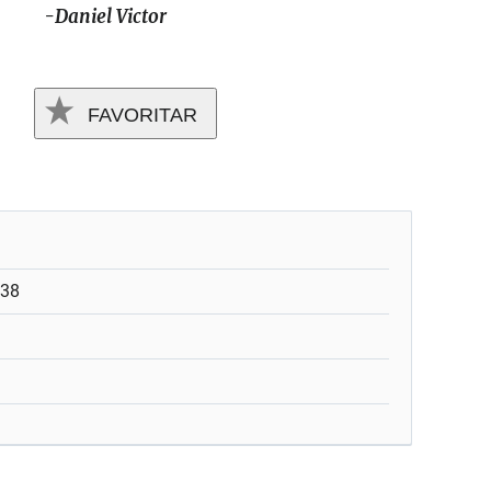
iel Victor
FAVORITAR
:38