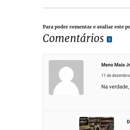
Para poder comentar e avaliar este p
Comentários
5
Meno Maia Jr
11 de dezembro
Na verdade, 
D