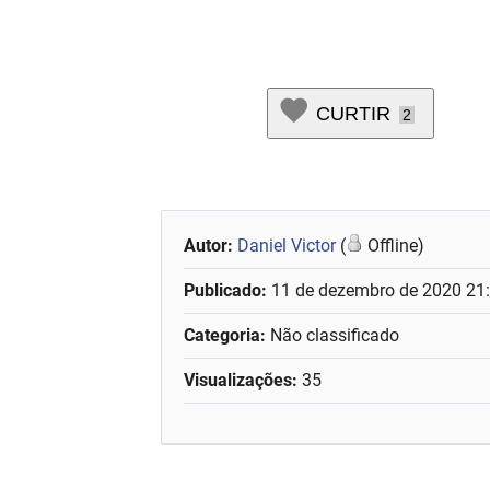
-Dan
CURTIR
2
Autor:
Daniel Victor
(
Offline)
Publicado:
11 de dezembro de 2020 21
Categoria:
Não classificado
Visualizações:
35