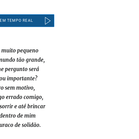
u muito pequeno
undo tão grande,
e pergunto será
ou importante?
o sem motivo,
go errado comigo,
sorrir e até brincar
 dentro de mim
uraco de solidão.