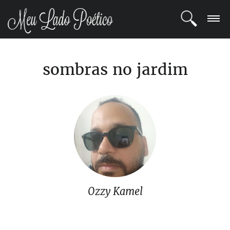
LOGIN
sombras no jardim
REGISTRO
POETAS
BLOG
COMUNIDADE
Ozzy Kamel