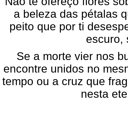
Não te ofereço flores so
a beleza das pétalas q
peito que por ti desesp
escuro, 
Se a morte vier nos b
encontre unidos no mesm
tempo ou a cruz que fr
nesta ete