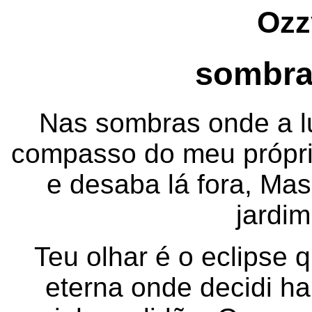
Ozz
sombra
Nas sombras onde a lu
compasso do meu própri
e desaba lá fora, Ma
jardim
Teu olhar é o eclipse 
eterna onde decidi hab