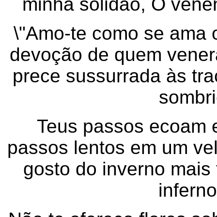
minha solidão, O venen
\"Amo-te como se ama o
devoção de quem vener
prece sussurrada às tra
sombri
Teus passos ecoam 
passos lentos em um vel
gosto do inverno mais 
infern