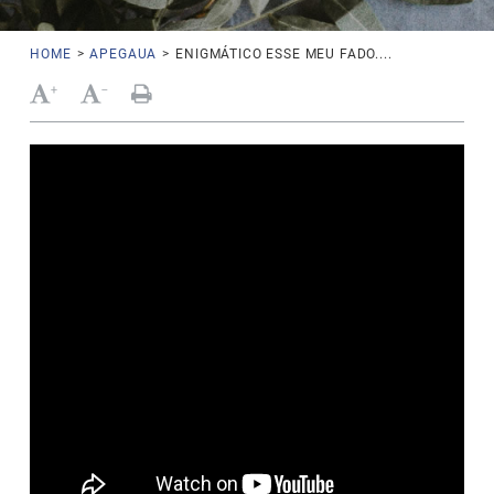
HOME
>
APEGAUA
>
ENIGMÁTICO ESSE MEU FADO....
+
-