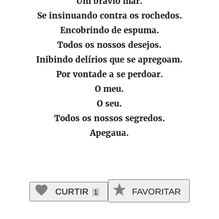
Um bravio mar.
Se insinuando contra os rochedos.
Encobrindo de espuma.
Todos os nossos desejos.
Inibindo delírios que se apregoam.
Por vontade a se perdoar.
O meu.
O seu.
Todos os nossos segredos.
Apegaua.
CURTIR
FAVORITAR
1