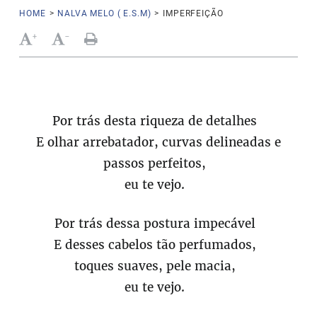
HOME
>
NALVA MELO ( E.S.M)
>
IMPERFEIÇÃO
+
-
Por trás desta riqueza de detalhes
E olhar arrebatador, curvas delineadas e
passos perfeitos,
eu te vejo.
Por trás dessa postura impecável
E desses cabelos tão perfumados,
toques suaves, pele macia,
eu te vejo.