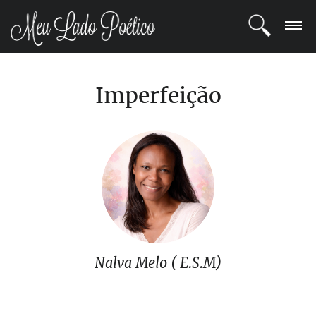
LOGIN
Imperfeição
REGISTRO
POETAS
BLOG
COMUNIDADE
Nalva Melo ( E.S.M)