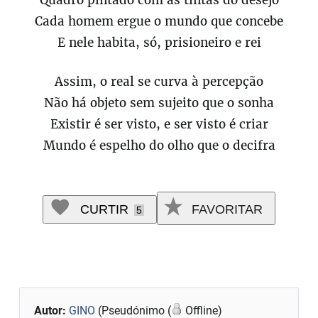
Quadro pintado com as tintas do desejo
Cada homem ergue o mundo que concebe
E nele habita, só, prisioneiro e rei
Assim, o real se curva à percepção
Não há objeto sem sujeito que o sonha
Existir é ser visto, e ser visto é criar
Mundo é espelho do olho que o decifra
CURTIR
FAVORITAR
5
Autor:
GINO
(Pseudónimo (
Offline)